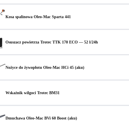
Kosa spalinowa Oleo-Mac Sparta 441
Osuszacz powietrza Trotec TTK 170 ECO — 52 l/24h
Nożyce do żywopłotu Oleo-Mac HCi 45 (aku)
Wskaźnik wilgoci Trotec BM31
Dmuchawa Oleo-Mac BVi 60 Boost (aku)