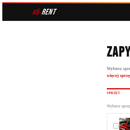
5
RENT
r
»
Zapy
Wybierz sprz
więcej sprzę
SPRZĘT
Wybierz sprzę