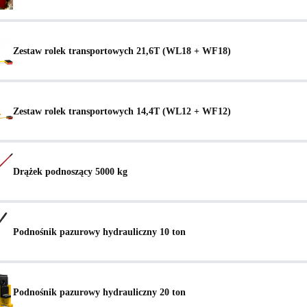
Zestaw rolek transportowych 21,6T (WL18 + WF18)
Zestaw rolek transportowych 14,4T (WL12 + WF12)
Drążek podnoszący 5000 kg
Podnośnik pazurowy hydrauliczny 10 ton
Podnośnik pazurowy hydrauliczny 20 ton