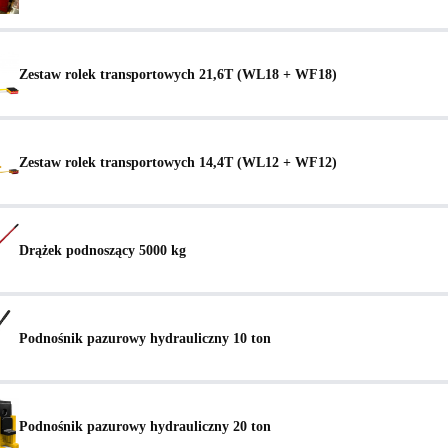
Zestaw rolek transportowych 21,6T (WL18 + WF18)
Zestaw rolek transportowych 14,4T (WL12 + WF12)
Drążek podnoszący 5000 kg
Podnośnik pazurowy hydrauliczny 10 ton
Podnośnik pazurowy hydrauliczny 20 ton