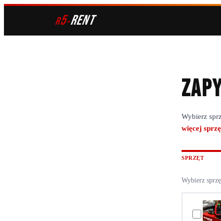
5
RENT
r
»
Zapy
Wybierz sprz
więcej sprzę
SPRZĘT
Wybierz sprzę