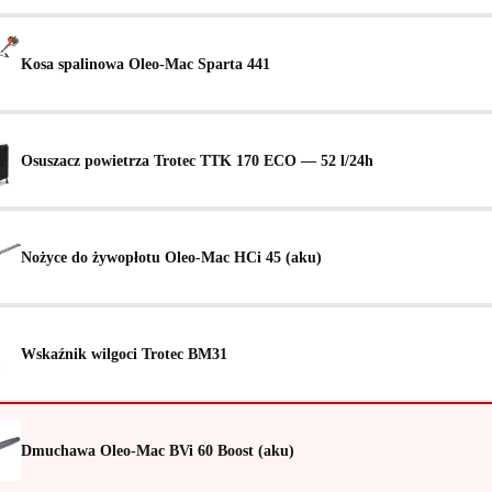
Kosa spalinowa Oleo-Mac Sparta 441
Osuszacz powietrza Trotec TTK 170 ECO — 52 l/24h
Nożyce do żywopłotu Oleo-Mac HCi 45 (aku)
Wskaźnik wilgoci Trotec BM31
Dmuchawa Oleo-Mac BVi 60 Boost (aku)