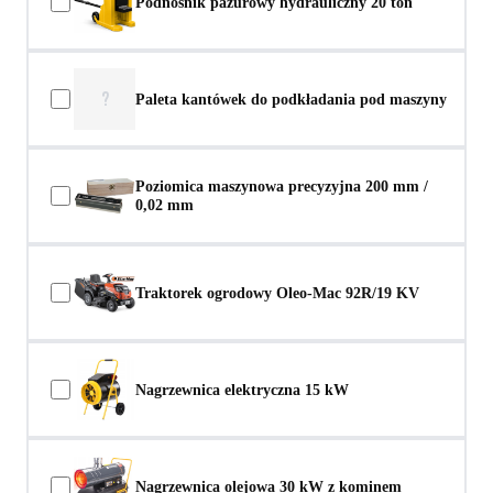
Podnośnik pazurowy hydrauliczny 20 ton
?
Paleta kantówek do podkładania pod maszyny
Poziomica maszynowa precyzyjna 200 mm /
0,02 mm
Traktorek ogrodowy Oleo-Mac 92R/19 KV
Nagrzewnica elektryczna 15 kW
Nagrzewnica olejowa 30 kW z kominem