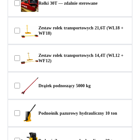
Rolki 30T — zdalnie sterowane
Zestaw rolek transportowych 21,6T (WL18 +
WF18)
Zestaw rolek transportowych 14,4T (WL12 +
WF12)
Drążek podnoszący 5000 kg
Podnośnik pazurowy hydrauliczny 10 ton