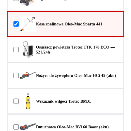
Kosa spalinowa Oleo-Mac Sparta 441
Osuszacz powietrza Trotec TTK 170 ECO —
52 l/24h
Nożyce do żywopłotu Oleo-Mac HCi 45 (aku)
Wskaźnik wilgoci Trotec BM31
Dmuchawa Oleo-Mac BVi 60 Boost (aku)