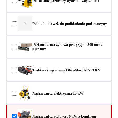
Podnośnik pazurowy hydrauliczny 20 ton
?
Paleta kantówek do podkładania pod maszyny
Poziomica maszynowa precyzyjna 200 mm /
0,02 mm
Traktorek ogrodowy Oleo-Mac 92R/19 KV
Nagrzewnica elektryczna 15 kW
Nagrzewnica olejowa 30 kW z kominem