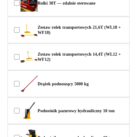
Rolki 30T — zdalnie sterowane
Zestaw rolek transportowych 21,6T (WL18 +
WF18)
Zestaw rolek transportowych 14,4T (WL12 +
WF12)
Drążek podnoszący 5000 kg
Podnośnik pazurowy hydrauliczny 10 ton