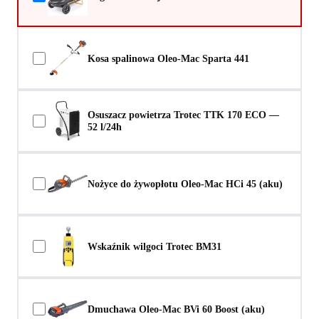
Kosa spalinowa Oleo-Mac Sparta 441
Osuszacz powietrza Trotec TTK 170 ECO —
52 l/24h
Nożyce do żywopłotu Oleo-Mac HCi 45 (aku)
Wskaźnik wilgoci Trotec BM31
Dmuchawa Oleo-Mac BVi 60 Boost (aku)