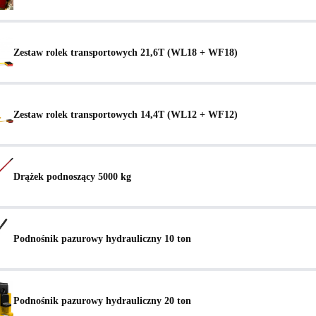
Zestaw rolek transportowych 21,6T (WL18 + WF18)
Zestaw rolek transportowych 14,4T (WL12 + WF12)
Drążek podnoszący 5000 kg
Podnośnik pazurowy hydrauliczny 10 ton
Podnośnik pazurowy hydrauliczny 20 ton