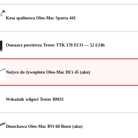
Kosa spalinowa Oleo-Mac Sparta 441
Osuszacz powietrza Trotec TTK 170 ECO — 52 l/24h
Nożyce do żywopłotu Oleo-Mac HCi 45 (aku)
Wskaźnik wilgoci Trotec BM31
Dmuchawa Oleo-Mac BVi 60 Boost (aku)