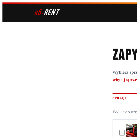
5
RENT
r
»
Zapy
Wybierz sprz
więcej sprzę
SPRZĘT
Wybierz sprzę