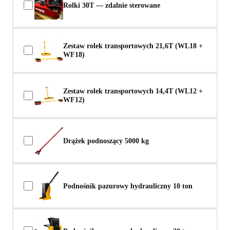
Rolki 30T — zdalnie sterowane
Zestaw rolek transportowych 21,6T (WL18 +
WF18)
Zestaw rolek transportowych 14,4T (WL12 +
WF12)
Drążek podnoszący 5000 kg
Podnośnik pazurowy hydrauliczny 10 ton