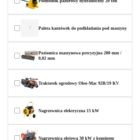
Podnośnik pazurowy hydrauliczny 20 ton
?
Paleta kantówek do podkładania pod maszyny
Poziomica maszynowa precyzyjna 200 mm /
0,02 mm
Traktorek ogrodowy Oleo-Mac 92R/19 KV
Nagrzewnica elektryczna 15 kW
Nagrzewnica olejowa 30 kW z kominem