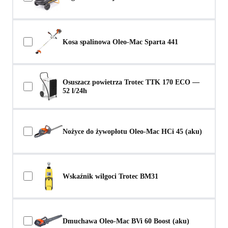
Kosa spalinowa Oleo-Mac Sparta 441
Osuszacz powietrza Trotec TTK 170 ECO —
52 l/24h
Nożyce do żywopłotu Oleo-Mac HCi 45 (aku)
Wskaźnik wilgoci Trotec BM31
Dmuchawa Oleo-Mac BVi 60 Boost (aku)